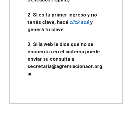
2. Si es tu primer ingreso y no
tenés clave, hacé
click acá
y
generá tu clave
3. Si la web le dice que no se
encuentra en el sistema puede
enviar su consulta a
secretaria@agremiacionaot.org.
ar