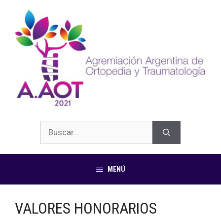
MENÚ
VALORES HONORARIOS