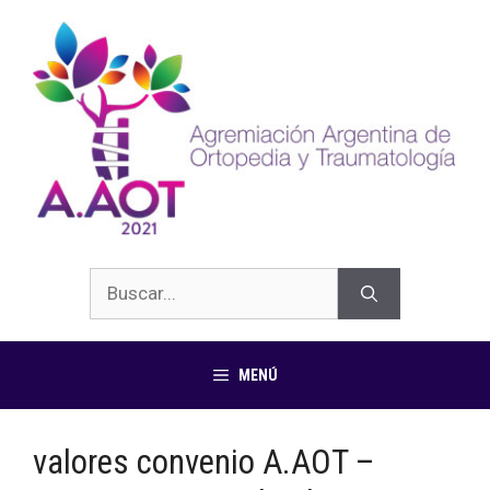
MENÚ
valores convenio A.AOT –