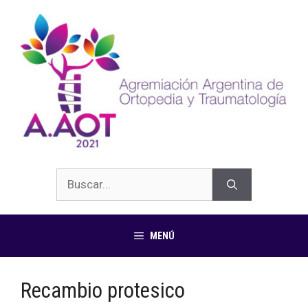
MENÚ
Recambio protesico