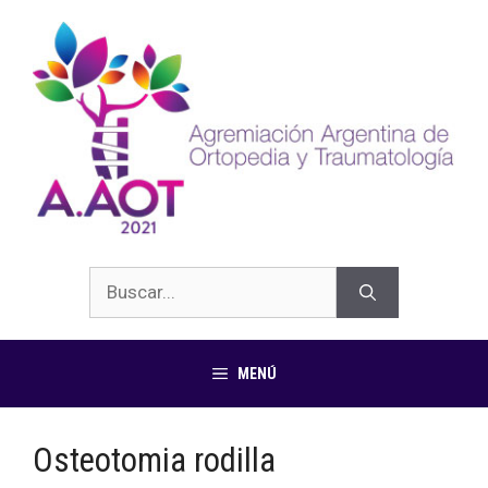
MENÚ
Osteotomia rodilla