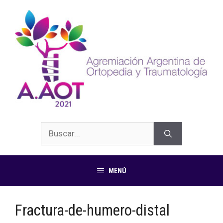
MENÚ
Fractura-de-humero-distal