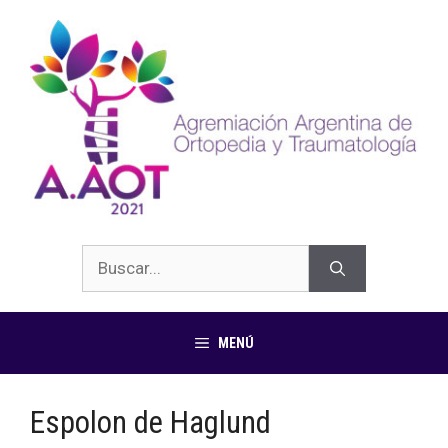
MENÚ
Espolon de Haglund