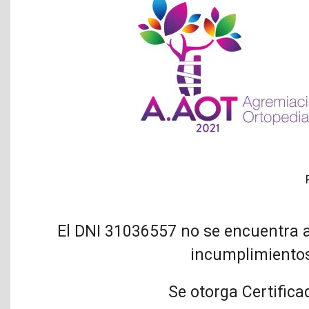
El DNI 31036557 no se encuentra a
incumplimientos
Se otorga Certifica