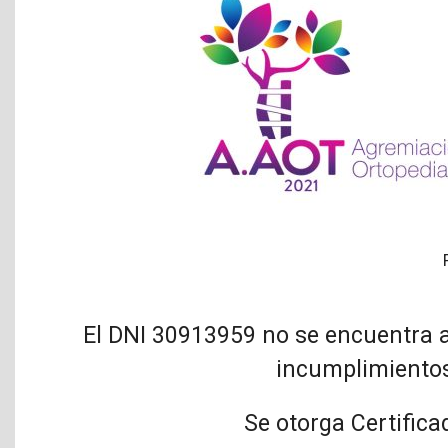
El DNI 30913959 no se encuentra a
incumplimientos
Se otorga Certifica