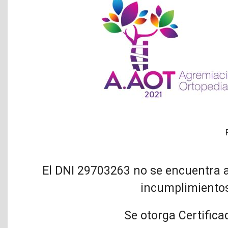
El DNI 29703263 no se encuentra a
incumplimientos
Se otorga Certifica