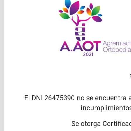
El DNI 26475390 no se encuentra a
incumplimientos
Se otorga Certifica