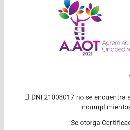
El DNI 21008017 no se encuentra a
incumplimientos
Se otorga Certifica