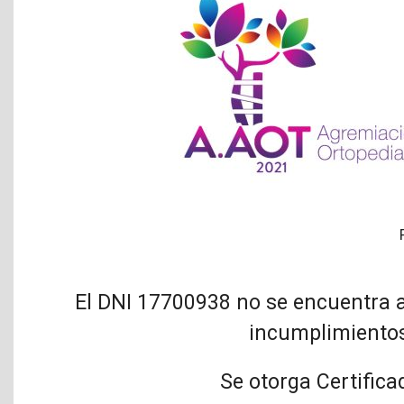
El DNI 17700938 no se encuentra a
incumplimientos
Se otorga Certifica